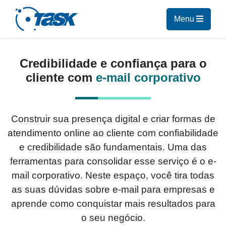
Menu
INÍCIO
Credibilidade e confiança para o
cliente com
e-mail corporativo
E-MAIL CORPORATIVO
PLANOS
Construir sua presença digital e criar formas de
atendimento online ao cliente com confiabilidade
DÚVIDAS
e credibilidade são fundamentais. Uma das
ferramentas para consolidar esse serviço é o e-
CONTATO
mail corporativo. Neste espaço, você tira todas
as suas dúvidas sobre
e-mail para empresas
e
POLÍTICA DE PRIVACIDADE
aprende como conquistar mais resultados para
o seu negócio.